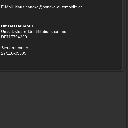
E-Mail: klaus.hancke@hancke-automobile.de
Umsatzsteuer-ID
Umsatzsteuer-Identifikationsnummer
DE115794220
Steuernummer:
27/116-05595