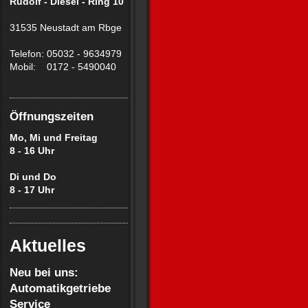
Rudolf - Diesel - Ring 10
31535 Neustadt am Rbge
Telefon: 05032 - 9634979
Mobil: 0172 - 5490040
Öffnungszeiten
Mo, Mi und Freitag
8 - 16 Uhr
Di und Do
8 - 17 Uhr
Aktuelles
Neu bei uns:
Automatikgetriebe
Service