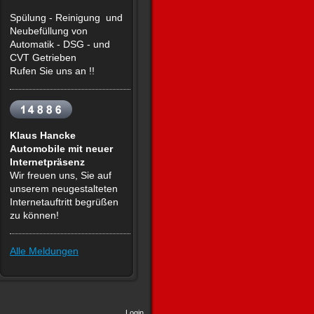
Spülung - Reinigung und
Neubefüllung von
Automatik - DSG - und
CVT Getrieben
Rufen Sie uns an !!
Klaus Hancke
Automobile mit
neuer
Internetpräsenz
Wir freuen uns, Sie auf
unserem neugestalteten
Internetauftritt begrüßen
zu können!
Alle Meldungen
Login